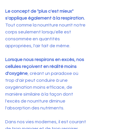
Le concept de "plus c'est mieux" 
s'applique également à la respiration.
Tout comme la nourriture nourrit notre 
corps seulement lorsqu'elle est 
consommée en quantités 
appropriées, l'air fait de même. 
Lorsque nous respirons en excès, nos 
cellules reçoivent en réalité moins 
d'oxygène
, créant un paradoxe où 
trop d'air peut conduire à une 
oxygénation moins efficace, de 
manière similaire à la façon dont 
l'excès de nourriture diminue 
l'absorption des nutriments.
Dans nos vies modernes, il est courant 
de trop manger et de trop respirer. 