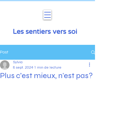
Les sentiers vers soi
Post
Sylvia
8 sept. 2024
1 min de lecture
Plus c’est mieux, n'est pas?