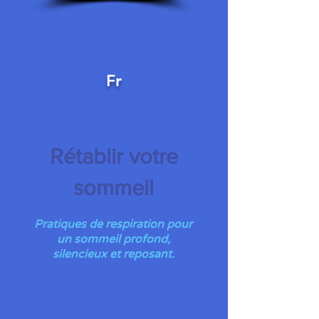
Fr
Rétablir votre
sommeil
Pratiques de respiration pour
un sommeil profond,
silencieux et reposant.
Les mercredis